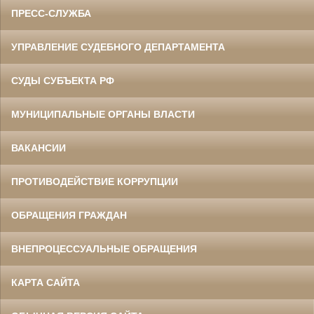
ПРЕСС-СЛУЖБА
УПРАВЛЕНИЕ СУДЕБНОГО ДЕПАРТАМЕНТА
СУДЫ СУБЪЕКТА РФ
МУНИЦИПАЛЬНЫЕ ОРГАНЫ ВЛАСТИ
ВАКАНСИИ
ПРОТИВОДЕЙСТВИЕ КОРРУПЦИИ
ОБРАЩЕНИЯ ГРАЖДАН
ВНЕПРОЦЕССУАЛЬНЫЕ ОБРАЩЕНИЯ
КАРТА САЙТА