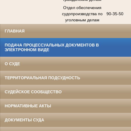
Отдел обеспечения
судопроизводства по
90-35-50
уголовным делам
ГЛАВНАЯ
ПОДАЧА ПРОЦЕССУАЛЬНЫХ ДОКУМЕНТОВ В
ЭЛЕКТРОННОМ ВИДЕ
О СУДЕ
ТЕРРИТОРИАЛЬНАЯ ПОДСУДНОСТЬ
СУДЕЙСКОЕ СООБЩЕСТВО
НОРМАТИВНЫЕ АКТЫ
ДОКУМЕНТЫ СУДА