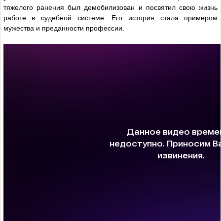
тяжелого ранения был демобилизован и посвятил свою жизнь
работе в судебной системе. Его история стала примером
мужества и преданности профессии.