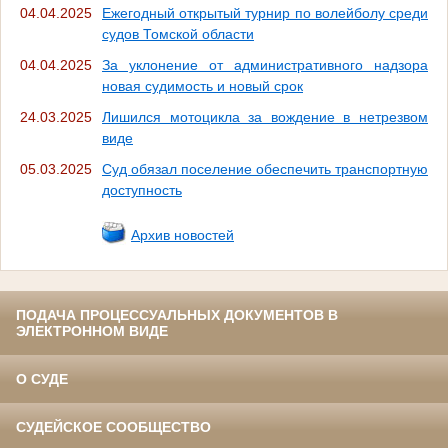
04.04.2025
Ежегодный открытый турнир по волейболу среди
судов Томской области
04.04.2025
За уклонение от административного надзора
новая судимость и новый срок
24.03.2025
Лишился мотоцикла за вождение в нетрезвом
виде
05.03.2025
Суд обязал поселение обеспечить транспортную
доступность
Архив новостей
ПОДАЧА ПРОЦЕССУАЛЬНЫХ ДОКУМЕНТОВ В
ЭЛЕКТРОННОМ ВИДЕ
О СУДЕ
СУДЕЙСКОЕ СООБЩЕСТВО