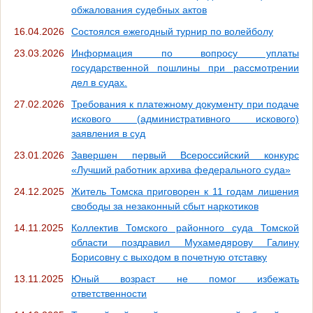
обжалования судебных актов
16.04.2026
Состоялся ежегодный турнир по волейболу
23.03.2026
Информация по вопросу уплаты
государственной пошлины при рассмотрении
дел в судах.
27.02.2026
Требования к платежному документу при подаче
искового (административного искового)
заявления в суд
23.01.2026
Завершен первый Всероссийский конкурс
«Лучший работник архива федерального суда»
24.12.2025
Житель Томска приговорен к 11 годам лишения
свободы за незаконный сбыт наркотиков
14.11.2025
Коллектив Томского районного суда Томской
области поздравил Мухамедярову Галину
Борисовну с выходом в почетную отставку
13.11.2025
Юный возраст не помог избежать
ответственности