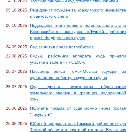
14.10.2025
Томский районный суд отметил свой юбилей
09.10.2025
Рецидивист осужден за кражу чужого имущества
с банковского счета.
06.10.2025
Подведены итоги первого регионального этапа
Всероссийского конкурса «Лучший работник
архива федерального суда»
24.09.2025
Суд защитил права потребителя
22.08.2025
Судьи, работники аппарата суда приняли
участие в забеге «ПРО100».
28.07.2025
Пассажир рейса Томск-Москва осужден за
хулиганство на борту воздушного судна
25.07.2025
Суд признал незаконным образование
земельного участка в границах водоохраной
зоны
26.06.2025
Получать письма от суда можно через портал
"Госуслуги"
25.06.2025
Юбилей председателя Томского районного суда
Томской области в почетной отставке Белькевич