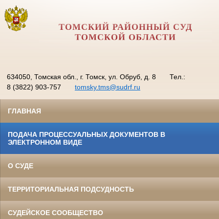
ТОМСКИЙ РАЙОННЫЙ СУД
ТОМСКОЙ ОБЛАСТИ
634050, Томская обл., г. Томск, ул. Обруб, д. 8
Тел.:
8 (3822) 903-757
tomsky.tms@sudrf.ru
ГЛАВНАЯ
ПОДАЧА ПРОЦЕССУАЛЬНЫХ ДОКУМЕНТОВ В
ЭЛЕКТРОННОМ ВИДЕ
О СУДЕ
ТЕРРИТОРИАЛЬНАЯ ПОДСУДНОСТЬ
СУДЕЙСКОЕ СООБЩЕСТВО