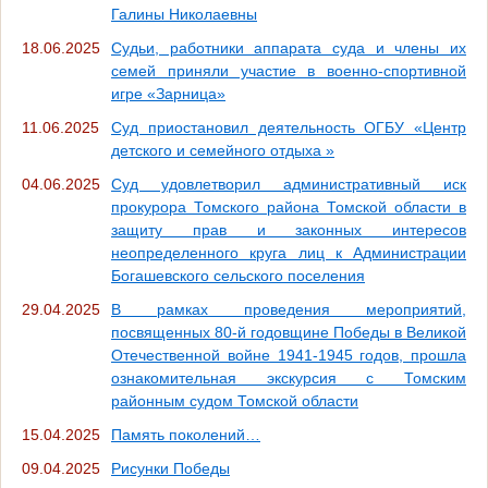
Галины Николаевны
18.06.2025
Судьи, работники аппарата суда и члены их
семей приняли участие в военно-спортивной
игре «Зарница»
11.06.2025
Суд приостановил деятельность ОГБУ «Центр
детского и семейного отдыха »
04.06.2025
Суд удовлетворил административный иск
прокурора Томского района Томской области в
защиту прав и законных интересов
неопределенного круга лиц к Администрации
Богашевского сельского поселения
29.04.2025
В рамках проведения мероприятий,
посвященных 80-й годовщине Победы в Великой
Отечественной войне 1941-1945 годов, прошла
ознакомительная экскурсия с Томским
районным судом Томской области
15.04.2025
Память поколений…
09.04.2025
Рисунки Победы