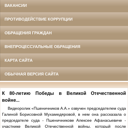
ВАКАНСИИ
ПРОТИВОДЕЙСТВИЕ КОРРУПЦИИ
ОБРАЩЕНИЯ ГРАЖДАН
ВНЕПРОЦЕССУАЛЬНЫЕ ОБРАЩЕНИЯ
КАРТА САЙТА
ОБЫЧНАЯ ВЕРСИЯ САЙТА
К 80-летию Победы в Великой Отечественной
войне...
Видеоролик «Пшеничников А.А.» озвучен председателем суда
Галиной Борисовной Мухамедяровой, в нем она рассказала о
председателе суда - Пшеничникове Алекcее Афанасьевиче -
участнике Великой Отечественной войны, который после