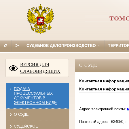
ТОМС
СУДЕБНОЕ ДЕЛОПРОИЗВОДСТВО
ТЕРРИТО
ВЕРСИЯ ДЛЯ
О СУДЕ
СЛАБОВИДЯЩИХ
Контактная информаци
ПОДАЧА
Контактная информаци
ПРОЦЕССУАЛЬНЫХ
ДОКУМЕНТОВ В
ЭЛЕКТРОННОМ ВИДЕ
Адрес электронной почты:
О СУДЕ
Почтовый адрес:
634050, г.
СУДЕЙСКОЕ