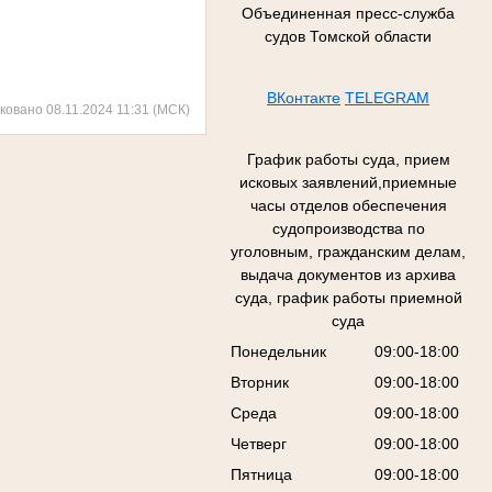
Объединенная пресс-служба
судов Томской области
ВКонтакте
TELEGRAM
ковано 08.11.2024 11:31 (МСК)
График работы суда, прием
исковых заявлений,приемные
часы отделов обеспечения
судопроизводства по
уголовным, гражданским делам,
выдача документов из архива
суда, график работы приемной
суда
Понедельник
09:00-18:00
Вторник
09:00-18:00
Среда
09:00-18:00
Четверг
09:00-18:00
Пятница
09:00-18:00