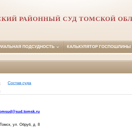
КИЙ РАЙОННЫЙ СУД ТОМСКОЙ ОБ
РИАЛЬНАЯ ПОДСУДНОСТЬ
КАЛЬКУЛЯТОР ГОСПОШЛИНЫ
я
Состав суда
я
tomsud@sud.tomsk.ru
 Томск, ул. Обруб, д. 8