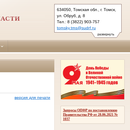
634050, Томская обл., г. Томск,
ул. Обруб, д. 8
ЛАСТИ
Тел.: 8 (3822) 903-757
tomsky.tms@sudrf.ru
развернуть
версия для печати
Запросы ОПФР по постановлению
Правительства РФ от 28.06.2021 №
1037