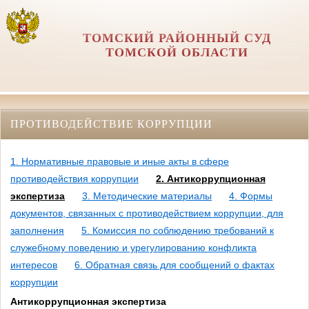
ТОМСКИЙ РАЙОННЫЙ СУД
ТОМСКОЙ ОБЛАСТИ
ПРОТИВОДЕЙСТВИЕ КОРРУПЦИИ
1. Нормативные правовые и иные акты в сфере
противодействия коррупции
2. Антикоррупционная
экспертиза
3. Методические материалы
4. Формы
документов, связанных с противодействием коррупции, для
заполнения
5. Комиссия по соблюдению требований к
служебному поведению и урегулированию конфликта
интересов
6. Обратная связь для сообщений о фактах
коррупции
Антикоррупционная экспертиза