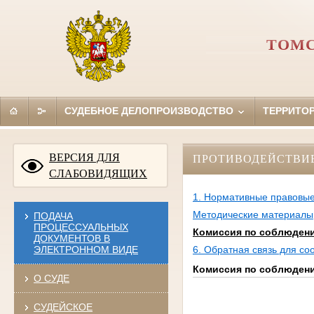
ТОМС
СУДЕБНОЕ ДЕЛОПРОИЗВОДСТВО
ТЕРРИТО
ВЕРСИЯ ДЛЯ
ПРОТИВОДЕЙСТВИ
СЛАБОВИДЯЩИХ
1. Нормативные правовые
Методические материалы
ПОДАЧА
ПРОЦЕССУАЛЬНЫХ
Комиссия по соблюдени
ДОКУМЕНТОВ В
ЭЛЕКТРОННОМ ВИДЕ
6. Обратная связь для с
Комиссия по соблюдени
О СУДЕ
СУДЕЙСКОЕ