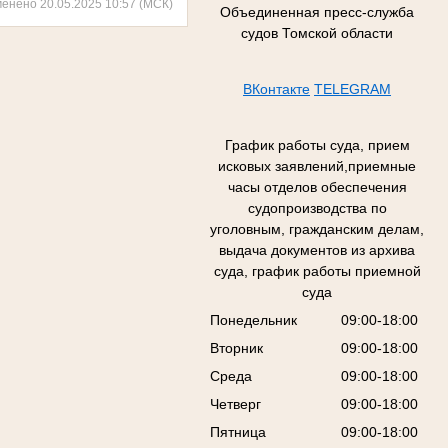
менено 20.05.2025 10:57 (МСК)
Объединенная пресс-служба
судов Томской области
ВКонтакте
TELEGRAM
График работы суда, прием
исковых заявлений,приемные
часы отделов обеспечения
судопроизводства по
уголовным, гражданским делам,
выдача документов из архива
суда, график работы приемной
суда
Понедельник
09:00-18:00
Вторник
09:00-18:00
Среда
09:00-18:00
Четверг
09:00-18:00
Пятница
09:00-18:00