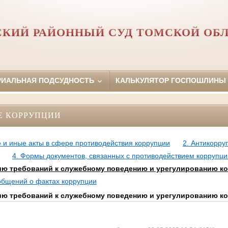
КИЙ РАЙОННЫЙ СУД ТОМСКОЙ ОБ
РИАЛЬНАЯ ПОДСУДНОСТЬ
КАЛЬКУЛЯТОР ГОСПОШЛИНЫ
Е КОРРУПЦИИ
 и иные акты в сфере противодействия коррупции
2. Антикорру
4. Формы документов, связанных с противодействием коррупци
ю требований к служебному поведению и урегулированию к
ообщений о фактах коррупции
ю требований к служебному поведению и урегулированию к